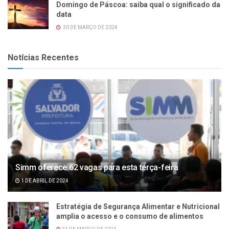
Domingo de Páscoa: saiba qual o significado da
data
30 DE MARÇO DE 2024
Notícias Recentes
Simm oferece 62 vagas para esta terça-feira
1 DE ABRIL DE 2024
Estratégia de Segurança Alimentar e Nutricional
amplia o acesso e o consumo de alimentos