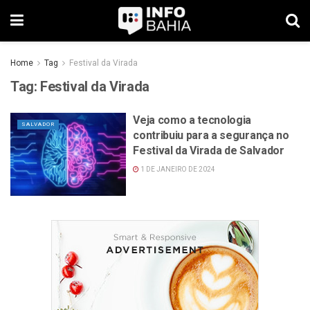
Home
Tag
Festival da Virada
Tag:
Festival da Virada
Veja como a tecnologia
SALVADOR
contribuiu para a segurança no
Festival da Virada de Salvador
1 DE JANEIRO DE 2024