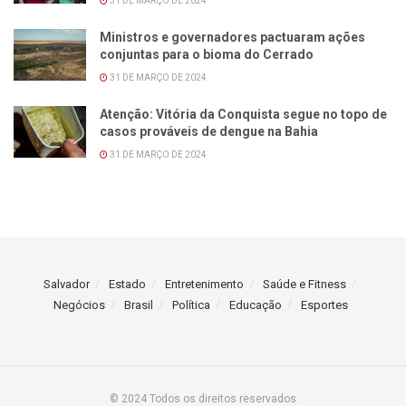
31 DE MARÇO DE 2024
Ministros e governadores pactuaram ações
conjuntas para o bioma do Cerrado
31 DE MARÇO DE 2024
Atenção: Vitória da Conquista segue no topo de
casos prováveis de dengue na Bahia
31 DE MARÇO DE 2024
Salvador
Estado
Entretenimento
Saúde e Fitness
Negócios
Brasil
Política
Educação
Esportes
© 2024 Todos os direitos reservados