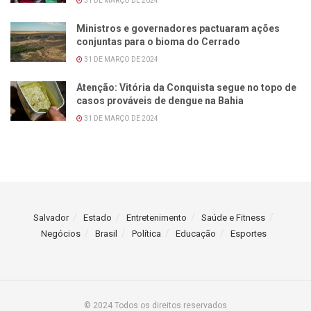
31 DE MARÇO DE 2024
Ministros e governadores pactuaram ações
conjuntas para o bioma do Cerrado
31 DE MARÇO DE 2024
Atenção: Vitória da Conquista segue no topo de
casos prováveis de dengue na Bahia
31 DE MARÇO DE 2024
Salvador
Estado
Entretenimento
Saúde e Fitness
Negócios
Brasil
Política
Educação
Esportes
© 2024 Todos os direitos reservados