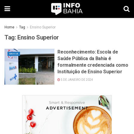
Home
Tag
Ensino Superior
Tag:
Ensino Superior
Reconhecimento: Escola de
BAHIA
Saúde Pública da Bahia é
formalmente credenciada como
Instituição de Ensino Superior
5 DE JANEIRO DE 2024