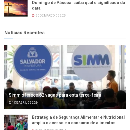
Domingo de Páscoa: saiba qual o significado da
data
30 DE MARÇO DE 2024
Notícias Recentes
Simm oferece 62 vagas para esta terça-feira
1 DE ABRIL DE 2024
Estratégia de Segurança Alimentar e Nutricional
amplia o acesso e o consumo de alimentos