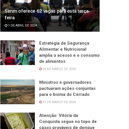
Simm oferece 62 vagas para esta terça-
feira
1 DE ABRIL DE 2024
Estratégia de Segurança
Alimentar e Nutricional
amplia o acesso e o consumo
de alimentos
31 DE MARÇO DE 2024
Ministros e governadores
pactuaram ações conjuntas
para o bioma do Cerrado
31 DE MARÇO DE 2024
Atenção: Vitória da
Conquista segue no topo de
casos prováveis de dengue