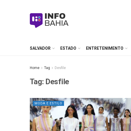
SALVADOR
ESTADO
ENTRETENIMENTO
Home
Tag
Desfile
Tag:
Desfile
MODA E ESTILO