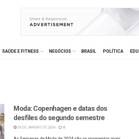
SAÚDE E FITNESS
NEGÓCIOS
BRASIL
POLÍTICA
EDU
Moda: Copenhagen e datas dos
desfiles do segundo semestre
29 DE JANEIRO DE 2024
0
As Semanas de Moda de 2024 são os momentos mais