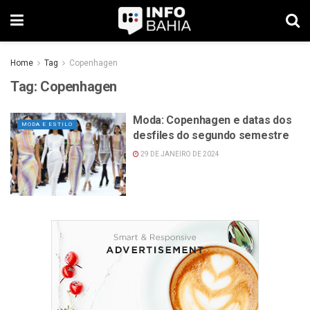
Home
Tag
Copenhagen
Tag:
Copenhagen
Moda: Copenhagen e datas dos
MODA E ESTILO
desfiles do segundo semestre
29 DE JANEIRO DE 2024