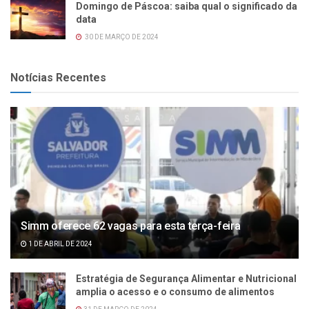
Domingo de Páscoa: saiba qual o significado da
data
30 DE MARÇO DE 2024
Notícias Recentes
Simm oferece 62 vagas para esta terça-feira
1 DE ABRIL DE 2024
Estratégia de Segurança Alimentar e Nutricional
amplia o acesso e o consumo de alimentos