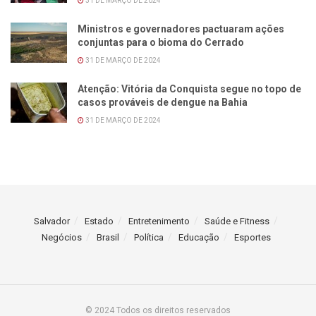
31 DE MARÇO DE 2024
Ministros e governadores pactuaram ações
conjuntas para o bioma do Cerrado
31 DE MARÇO DE 2024
Atenção: Vitória da Conquista segue no topo de
casos prováveis de dengue na Bahia
31 DE MARÇO DE 2024
Salvador
Estado
Entretenimento
Saúde e Fitness
Negócios
Brasil
Política
Educação
Esportes
© 2024 Todos os direitos reservados