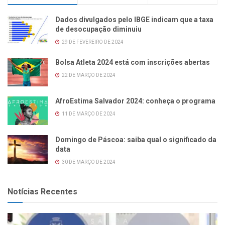
Dados divulgados pelo IBGE indicam que a taxa
de desocupação diminuiu
29 DE FEVEREIRO DE 2024
Bolsa Atleta 2024 está com inscrições abertas
22 DE MARÇO DE 2024
AfroEstima Salvador 2024: conheça o programa
11 DE MARÇO DE 2024
Domingo de Páscoa: saiba qual o significado da
data
30 DE MARÇO DE 2024
Notícias Recentes