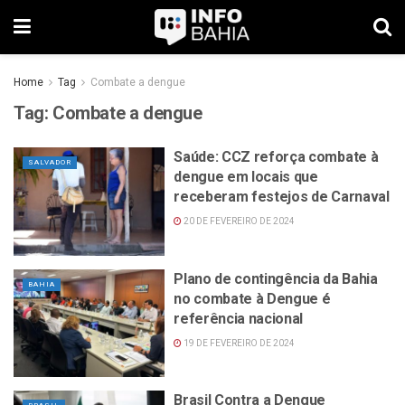
Home
Tag
Combate a dengue
Tag:
Combate a dengue
Saúde: CCZ reforça combate à
SALVADOR
dengue em locais que
receberam festejos de Carnaval
20 DE FEVEREIRO DE 2024
Plano de contingência da Bahia
BAHIA
no combate à Dengue é
referência nacional
19 DE FEVEREIRO DE 2024
Brasil Contra a Dengue