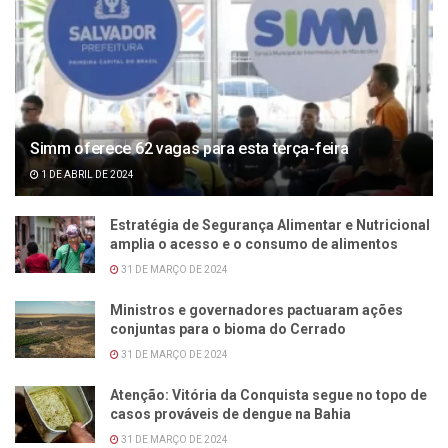
Simm oferece 62 vagas para esta terça-feira
1 DE ABRIL DE 2024
Estratégia de Segurança Alimentar e Nutricional
amplia o acesso e o consumo de alimentos
31 DE MARÇO DE 2024
Ministros e governadores pactuaram ações
conjuntas para o bioma do Cerrado
31 DE MARÇO DE 2024
Atenção: Vitória da Conquista segue no topo de
casos prováveis de dengue na Bahia
31 DE MARÇO DE 2024