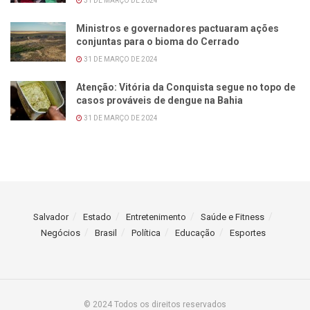
31 DE MARÇO DE 2024
Ministros e governadores pactuaram ações
conjuntas para o bioma do Cerrado
31 DE MARÇO DE 2024
Atenção: Vitória da Conquista segue no topo de
casos prováveis de dengue na Bahia
31 DE MARÇO DE 2024
Salvador
Estado
Entretenimento
Saúde e Fitness
Negócios
Brasil
Política
Educação
Esportes
© 2024 Todos os direitos reservados