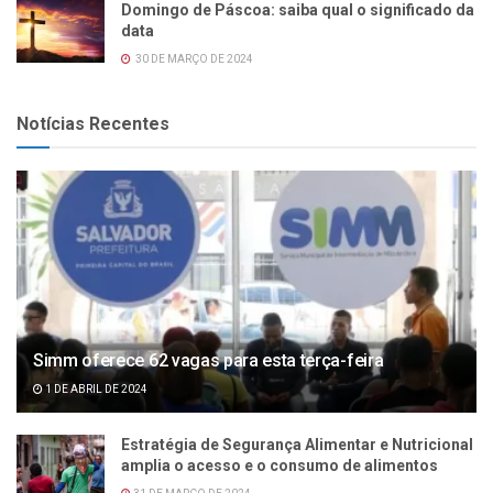
Domingo de Páscoa: saiba qual o significado da
data
30 DE MARÇO DE 2024
Notícias Recentes
Simm oferece 62 vagas para esta terça-feira
1 DE ABRIL DE 2024
Estratégia de Segurança Alimentar e Nutricional
amplia o acesso e o consumo de alimentos