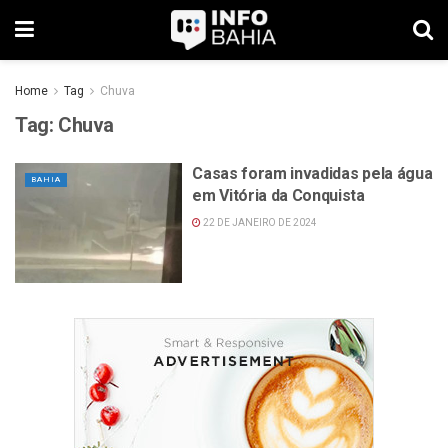
Home
Tag
Chuva
Tag:
Chuva
Casas foram invadidas pela água
BAHIA
em Vitória da Conquista
22 DE JANEIRO DE 2024