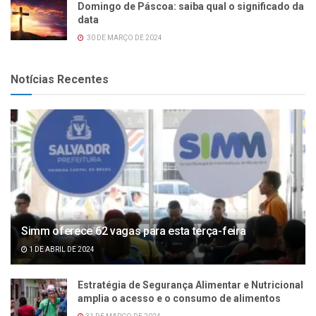
Domingo de Páscoa: saiba qual o significado da
data
30 DE MARÇO DE 2024
Notícias Recentes
Simm oferece 62 vagas para esta terça-feira
1 DE ABRIL DE 2024
Estratégia de Segurança Alimentar e Nutricional
amplia o acesso e o consumo de alimentos