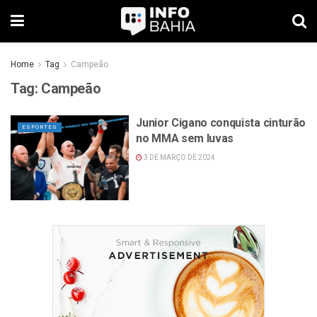
Home
Tag
Campeão
Tag:
Campeão
Junior Cigano conquista cinturão
ESPORTES
no MMA sem luvas
3 DE MARÇO DE 2024