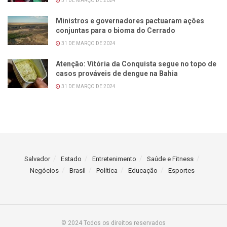
31 DE MARÇO DE 2024
Ministros e governadores pactuaram ações
conjuntas para o bioma do Cerrado
31 DE MARÇO DE 2024
Atenção: Vitória da Conquista segue no topo de
casos prováveis de dengue na Bahia
31 DE MARÇO DE 2024
Salvador
Estado
Entretenimento
Saúde e Fitness
Negócios
Brasil
Política
Educação
Esportes
© 2024 Todos os direitos reservados