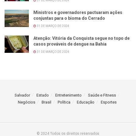
31 DE MARÇO DE 2024
Ministros e governadores pactuaram ações
conjuntas para o bioma do Cerrado
31 DE MARÇO DE 2024
Atenção: Vitória da Conquista segue no topo de
casos prováveis de dengue na Bahia
31 DE MARÇO DE 2024
Salvador
Estado
Entretenimento
Saúde e Fitness
Negócios
Brasil
Política
Educação
Esportes
© 2024 Todos os direitos reservados