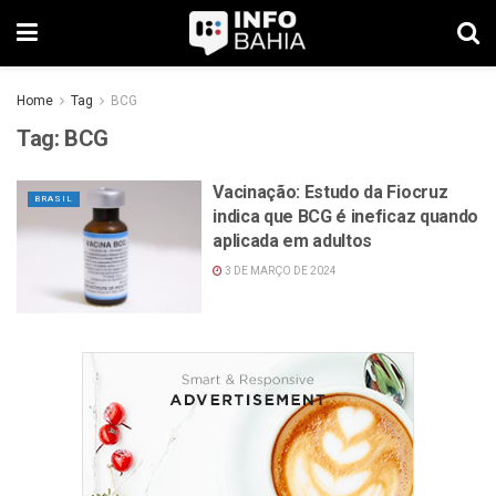
Home
Tag
BCG
Tag:
BCG
Vacinação: Estudo da Fiocruz
BRASIL
indica que BCG é ineficaz quando
aplicada em adultos
3 DE MARÇO DE 2024