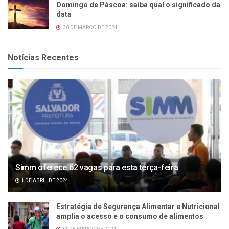
Domingo de Páscoa: saiba qual o significado da
data
30 DE MARÇO DE 2024
Notícias Recentes
Simm oferece 62 vagas para esta terça-feira
1 DE ABRIL DE 2024
Estratégia de Segurança Alimentar e Nutricional
amplia o acesso e o consumo de alimentos