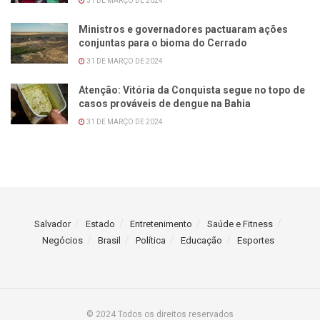
31 DE MARÇO DE 2024
Ministros e governadores pactuaram ações
conjuntas para o bioma do Cerrado
31 DE MARÇO DE 2024
Atenção: Vitória da Conquista segue no topo de
casos prováveis de dengue na Bahia
31 DE MARÇO DE 2024
Salvador
Estado
Entretenimento
Saúde e Fitness
Negócios
Brasil
Política
Educação
Esportes
© 2024 Todos os direitos reservados