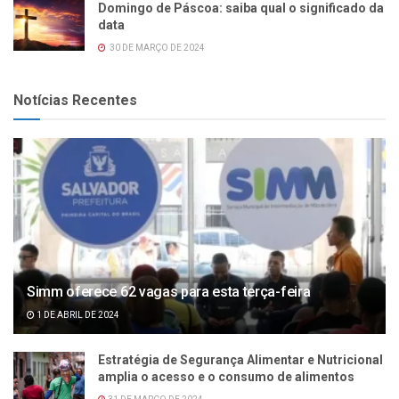
Domingo de Páscoa: saiba qual o significado da
data
30 DE MARÇO DE 2024
Notícias Recentes
Simm oferece 62 vagas para esta terça-feira
1 DE ABRIL DE 2024
Estratégia de Segurança Alimentar e Nutricional
amplia o acesso e o consumo de alimentos