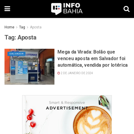
Home
Tag
Aposta
Tag:
Aposta
Mega da Virada: Bolão que
SALVADOR
venceu aposta em Salvador foi
automática, vendida por lotérica
2 DE JANEIRO DE 2024