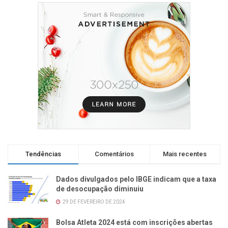
Tendências
Comentários
Mais recentes
Dados divulgados pelo IBGE indicam que a taxa
de desocupação diminuiu
29 DE FEVEREIRO DE 2024
Bolsa Atleta 2024 está com inscrições abertas