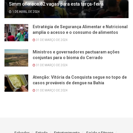
Simm oferece 62 vagas para esta terça-feira
1 DE ABRIL DE 2024
Estratégia de Segurança Alimentar e Nutricional
amplia o acesso e o consumo de alimentos
31 DE MARÇO DE 2024
Ministros e governadores pactuaram ações
conjuntas para o bioma do Cerrado
31 DE MARÇO DE 2024
Atenção: Vitória da Conquista segue no topo de
casos prováveis de dengue na Bahia
31 DE MARÇO DE 2024
Salvador
Estado
Entretenimento
Saúde e Fitness