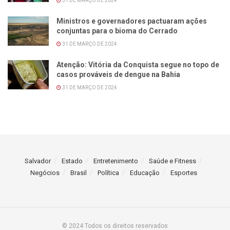
31 DE MARÇO DE 2024
Ministros e governadores pactuaram ações
conjuntas para o bioma do Cerrado
31 DE MARÇO DE 2024
Atenção: Vitória da Conquista segue no topo de
casos prováveis de dengue na Bahia
31 DE MARÇO DE 2024
Salvador
Estado
Entretenimento
Saúde e Fitness
Negócios
Brasil
Política
Educação
Esportes
© 2024 Todos os direitos reservados