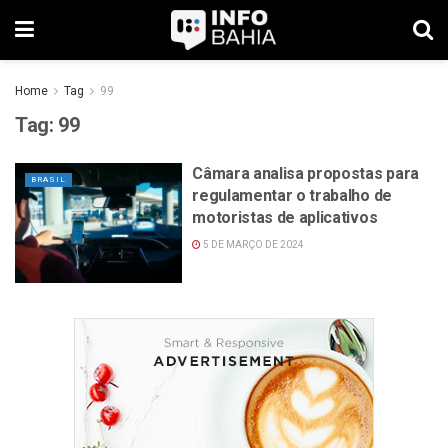
Home
Tag
99
Tag:
99
Câmara analisa propostas para
BRASIL
regulamentar o trabalho de
motoristas de aplicativos
5 DE MARÇO DE 2024