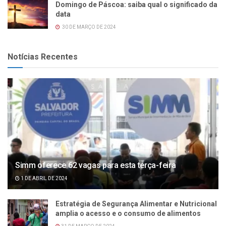
Domingo de Páscoa: saiba qual o significado da
data
30 DE MARÇO DE 2024
Notícias Recentes
Simm oferece 62 vagas para esta terça-feira
1 DE ABRIL DE 2024
Estratégia de Segurança Alimentar e Nutricional
amplia o acesso e o consumo de alimentos