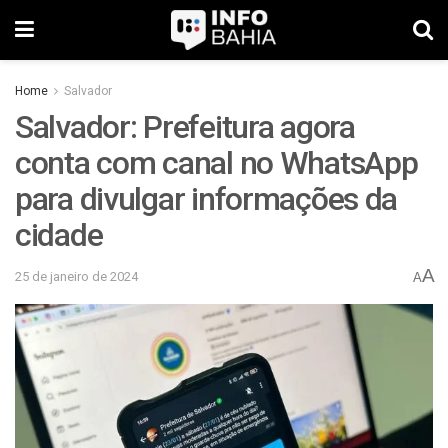
Home
Salvador
Salvador: Prefeitura agora
conta com canal no WhatsApp
para divulgar informações da
cidade
A
25 de janeiro de 2024
A