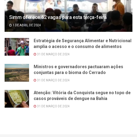
Simm oferece 62 vagas para esta terça-feira
1 DE ABRIL DE 2024
Estratégia de Segurança Alimentar e Nutricional
amplia o acesso e o consumo de alimentos
31 DE MARÇO DE 2024
Ministros e governadores pactuaram ações
conjuntas para o bioma do Cerrado
31 DE MARÇO DE 2024
Atenção: Vitória da Conquista segue no topo de
casos prováveis de dengue na Bahia
31 DE MARÇO DE 2024