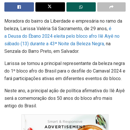
Moradora do bairro da Liberdade e empresária no ramo da
beleza, Larissa Valéria Sá Sacramento, de 29 anos,
é
a Deusa do Ébano 2024 eleita pelo bloco afro Ilê Aiyê no
sábado (13) durante a 43ª Noite da Beleza Negra,
na
Senzala do Barro Preto, em Salvador.
Larissa se tornou a principal representante da beleza negra
do 1º bloco afro do Brasil para o desfile do Carnaval 2024 e
fará participações ativas em diferentes eventos do bloco.
Neste ano, a principal ação de política afirmativa do Ilê Aiyê
será a comemoração dos 50 anos do bloco afro mais
antigo do Brasil.