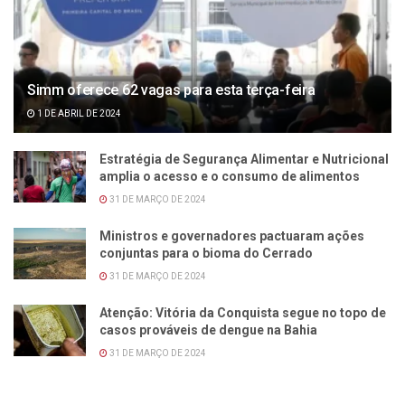
Simm oferece 62 vagas para esta terça-feira
1 DE ABRIL DE 2024
Estratégia de Segurança Alimentar e Nutricional
amplia o acesso e o consumo de alimentos
31 DE MARÇO DE 2024
Ministros e governadores pactuaram ações
conjuntas para o bioma do Cerrado
31 DE MARÇO DE 2024
Atenção: Vitória da Conquista segue no topo de
casos prováveis de dengue na Bahia
31 DE MARÇO DE 2024