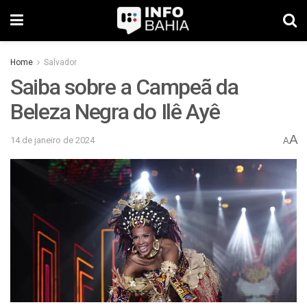
Home
Salvador
Saiba sobre a Campeã da
Beleza Negra do Ilê Ayê
A
14 de janeiro de 2024
A