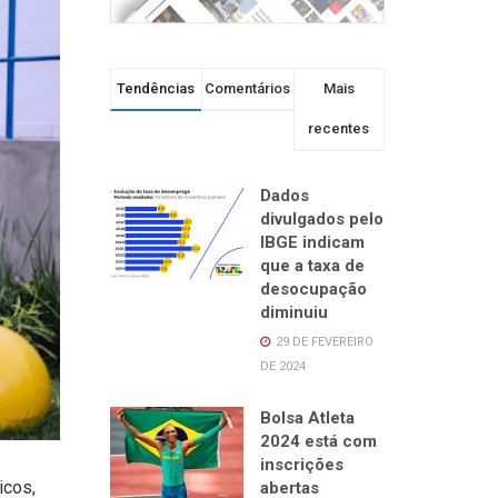
Tendências
Comentários
Mais
recentes
Dados
divulgados pelo
IBGE indicam
que a taxa de
desocupação
diminuiu
29 DE FEVEREIRO
DE 2024
Bolsa Atleta
2024 está com
inscrições
icos,
abertas