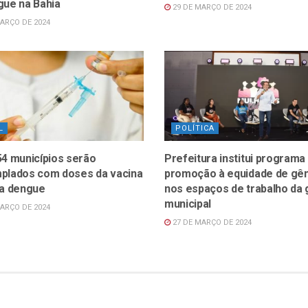
gue na Bahia
29 DE MARÇO DE 2024
ARÇO DE 2024
L
POLÍTICA
54 municípios serão
Prefeitura institui programa
plados com doses da vacina
promoção à equidade de gê
 a dengue
nos espaços de trabalho da
municipal
ARÇO DE 2024
27 DE MARÇO DE 2024