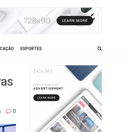
CAÇÃO
ESPORTES
vas
A
0