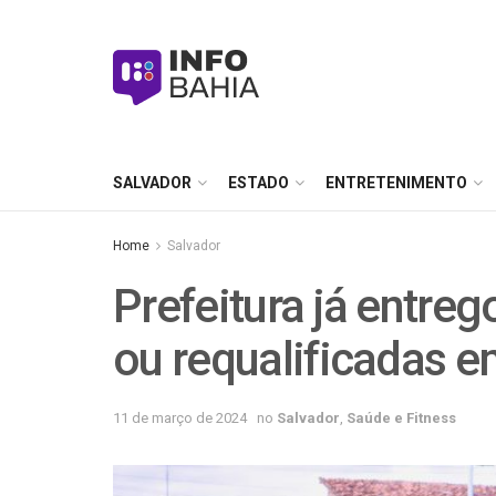
SALVADOR
ESTADO
ENTRETENIMENTO
Home
Salvador
Prefeitura já entre
ou requalificadas e
11 de março de 2024
no
Salvador
,
Saúde e Fitness