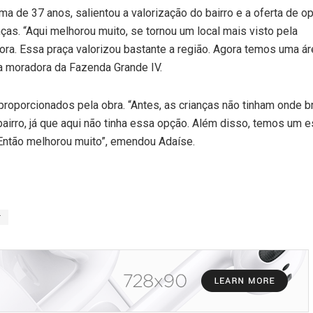
a de 37 anos, salientou a valorização do bairro e a oferta de 
ças. “Aqui melhorou muito, se tornou um local mais visto pela
ra. Essa praça valorizou bastante a região. Agora temos uma ár
a moradora da Fazenda Grande IV.
proporcionados pela obra. “Antes, as crianças não tinham onde br
bairro, já que aqui não tinha essa opção. Além disso, temos um 
. Então melhorou muito”, emendou Adaíse.
r