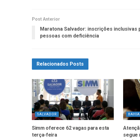
Post Anterior
Maratona Salvador: inscrições inclusivas 
pessoas com deficiência
Relacionados
Posts
SALVADOR
BAHIA
Simm oferece 62 vagas para esta
Atenção
terça-feira
segue 