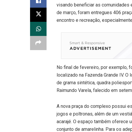
visando beneficiar as comunidades e
de março, foram entregues 406 praça
encontro e recreação, especialment
No final de fevereiro, por exemplo, 
localizado na Fazenda Grande IV. O 
de grama sintética, quadra poliesp
Raimundo Varela, falecido em setem
A nova praça do complexo possui es
jogos e poltronas, além de um vesti
acarajé. O espaço também oferece um
conjunto de amarelinha. Para os ade