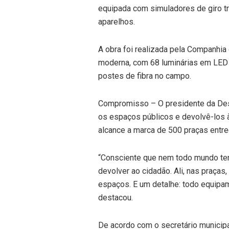
equipada com simuladores de giro tri
aparelhos.
A obra foi realizada pela Companhi
moderna, com 68 luminárias em LED 
postes de fibra no campo.
Compromisso – O presidente da Desal
os espaços públicos e devolvê-los à 
alcance a marca de 500 praças entr
“Consciente que nem todo mundo tem 
devolver ao cidadão. Ali, nas praças
espaços. E um detalhe: todo equipam
destacou.
De acordo com o secretário municip