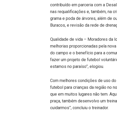
contribuído em parceria com a Desal
nas requalificações e, também, na c
grama e poda de árvores, além de o
Buracos, e revisão da rede de drena
Qualidade de vida – Moradores da 
melhorias proporcionadas pela nova 
do campo e o benefício para a comuni
fazer um projeto de futebol voluntár
estamos no paraíso”, elogiou.
Com melhores condições de uso do 
futebol para crianças da região no 
que em muitos lugares não tem. Aqui,
praça, também desenvolvo um treinam
cuidarmos”, concluiu o treinador.