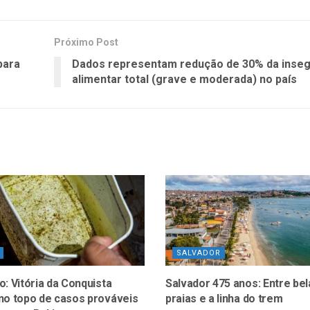
Próximo Post
para
Dados representam redução de 30% da inse
alimentar total (grave e moderada) no país
SALVADOR
: Vitória da Conquista
Salvador 475 anos: Entre bel
no topo de casos prováveis
praias e a linha do trem