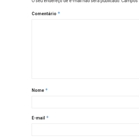
O seu endereço de e-mail não será publicado.
Campos 
*
Comentário
*
Nome
*
E-mail