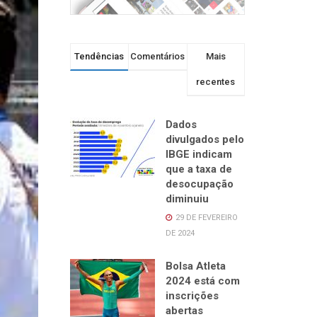
Tendências
Comentários
Mais
recentes
Dados
divulgados pelo
IBGE indicam
que a taxa de
desocupação
diminuiu
29 DE FEVEREIRO
DE 2024
Bolsa Atleta
2024 está com
inscrições
abertas