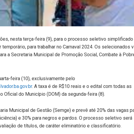
ões, nesta terça-feira (9), para o processo seletivo simplificado
er temporário, para trabalhar no Carnaval 2024. Os selecionados 
para a Secretaria Municipal de Promoção Social, Combate à Pobr
arta-feira (10), exclusivamente pelo
vador.ba.gov.br
. A taxa é de R$10 reais e o edital com todas as
o Oficial do Município (DOM) da segunda-feira (8).
taria Municipal de Gestão (Semge) e prevê até 20% das vagas p
ciência) e 30% para negros e pardos. O processo seletivo será
liação de títulos, de caráter eliminatório e classificatório.