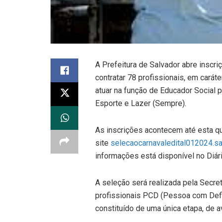
A Prefeitura de Salvador abre inscriç
contratar 78 profissionais, em carát
atuar na função de Educador Social 
Esporte e Lazer (Sempre).
As inscrições acontecem até esta qu
site
selecaocarnavaledital012024.sal
informações está disponível no Diári
A seleção será realizada pela Secre
profissionais PCD (Pessoa com Defi
constituído de uma única etapa, de ava