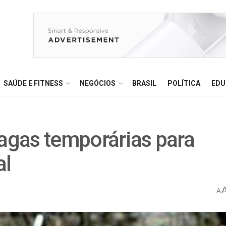
SAÚDE E FITNESS
NEGÓCIOS
BRASIL
POLÍTICA
EDU
vagas temporárias para
al
A