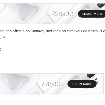
cuitos oficiais do Carnaval, incluindo os carnavais de bairro. O v
,36.
S