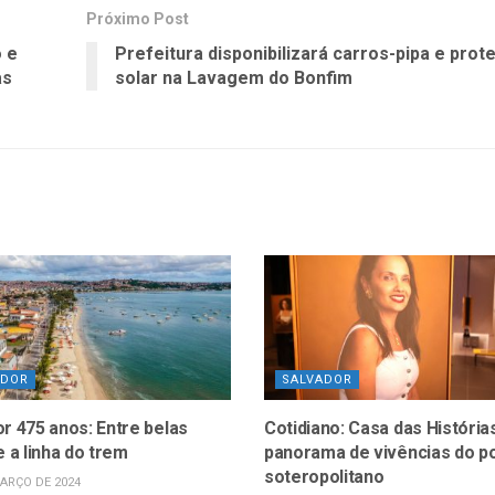
Próximo Post
o e
Prefeitura disponibilizará carros-pipa e prot
as
solar na Lavagem do Bonfim
ADOR
SALVADOR
r 475 anos: Entre belas
Cotidiano: Casa das História
e a linha do trem
panorama de vivências do p
soteropolitano
ARÇO DE 2024