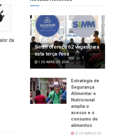
alor da
Simm oferece 62 vagas para
esta terça-feira
1 DE ABRIL DE 2024
Estratégia de
Segurança
Alimentar e
Nutricional
amplia o
acesso e o
consumo de
alimentos
31 DE MARÇO DE