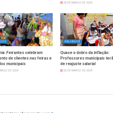
28 DE MARÇO DE 2024
CIOS
SALVADOR
ia: Feirantes celebram
Quase o dobro da inflação:
to de clientes nas feiras e
Professores municipais ter
os municipais
de reajuste salarial
ARÇO DE 2024
26 DE MARÇO DE 2024