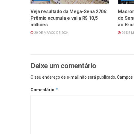
Veja resultado da Mega-Sena 2706:
Macron
Prêmio acumula e vai a R$ 10,5
do Sena
milhões
ao Bras
30 DE MARÇO DE 2024
29 DE M
Deixe um comentário
O seu endereço de e-mail não será publicado.
Campos 
*
Comentário