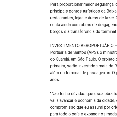
Para proporcionar maior segurança, 
principais pontos turísticos da Bai
restaurantes, lojas e áreas de lazer.
conta ainda com obras de dragagen
berços e a transferência do terminal
INVESTIMENTO AEROPORTUÁRIO – Ante
Portuária de Santos (APS), o ministr
do Guarujá, em São Paulo. O projeto 
primeira, serão investidos mais de R
além do terminal de passageiros. O 
anos.
“Não tenho dúvidas que essa obra f
vai alavancar e economia da cidade,
compromisso que eu assumi por orie
para todo o país e expandir os modais