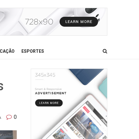
CAÇÃO
ESPORTES
s
A
0