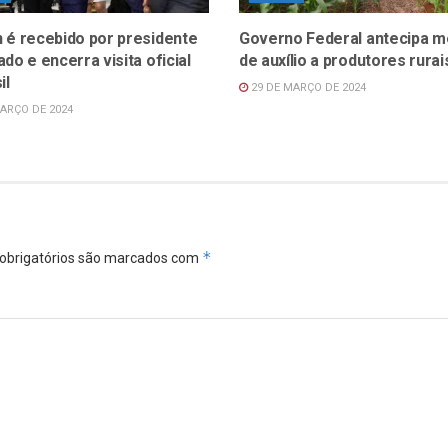
 é recebido por presidente
Governo Federal antecipa m
do e encerra visita oficial
de auxílio a produtores rurai
il
29 DE MARÇO DE 2024
ARÇO DE 2024
*
obrigatórios são marcados com