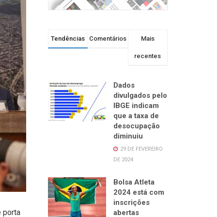
Tendências
Comentários
Mais
recentes
Dados
divulgados pelo
IBGE indicam
que a taxa de
desocupação
diminuiu
29 DE FEVEREIRO
DE 2024
Bolsa Atleta
2024 está com
inscrições
 porta
abertas