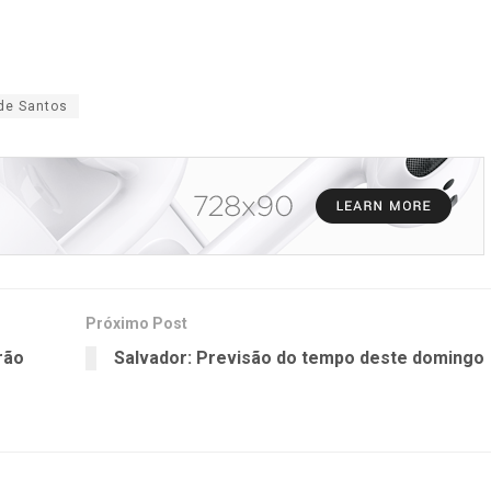
 de Santos
Próximo Post
rão
Salvador: Previsão do tempo deste domingo