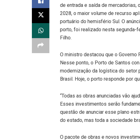
de entrada e saída de mercadorias, 
2028, o maior volume de recurso ap
portuário do hemisfério Sul. O anún
porto, foi realizado nesta segunda-f
Filho.
O ministro destacou que o Governo F
Nesse ponto, o Porto de Santos con
modernização da logística do setor 
Brasil. Hoje, o porto responde por q
“Todas as obras anunciadas vão ajud
Esses investimentos serão fundamen
questão de anunciar esse plano estr
do estado, mas toda a sociedade bras
O pacote de obras e novos investime