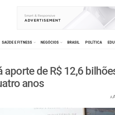
SAÚDE E FITNESS
NEGÓCIOS
BRASIL
POLÍTICA
EDU
á aporte de R$ 12,6 bilhõe
uatro anos
A