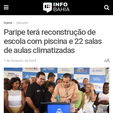
Home
Salvador
Paripe terá reconstrução de
escola com piscina e 22 salas
de aulas climatizadas
A
7 de fevereiro de 2024
A