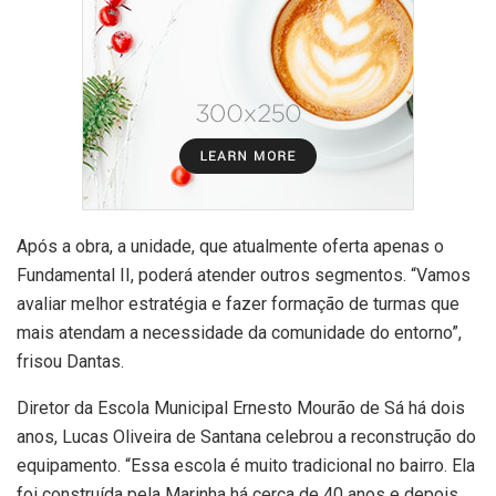
Após a obra, a unidade, que atualmente oferta apenas o
Fundamental II, poderá atender outros segmentos. “Vamos
avaliar melhor estratégia e fazer formação de turmas que
mais atendam a necessidade da comunidade do entorno”,
frisou Dantas.
Diretor da Escola Municipal Ernesto Mourão de Sá há dois
anos, Lucas Oliveira de Santana celebrou a reconstrução do
equipamento. “Essa escola é muito tradicional no bairro. Ela
foi construída pela Marinha há cerca de 40 anos e depois