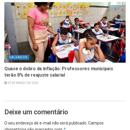
SALVADOR
Quase o dobro da inflação: Professores municipais
terão 8% de reajuste salarial
26 DE MARÇO DE 2024
Deixe um comentário
O seu endereço de e-mail não será publicado.
Campos
*
obrigatórios são marcados com