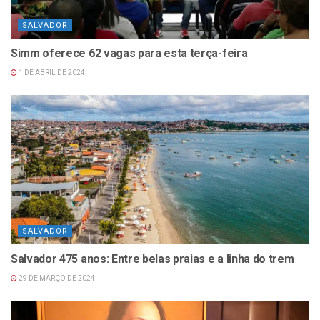
SALVADOR
Simm oferece 62 vagas para esta terça-feira
1 DE ABRIL DE 2024
SALVADOR
Salvador 475 anos: Entre belas praias e a linha do trem
29 DE MARÇO DE 2024