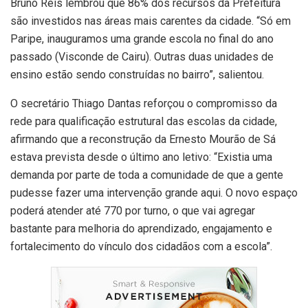
Bruno Reis lembrou que 86% dos recursos da Prefeitura
são investidos nas áreas mais carentes da cidade. “Só em
Paripe, inauguramos uma grande escola no final do ano
passado (Visconde de Cairu). Outras duas unidades de
ensino estão sendo construídas no bairro”, salientou.
O secretário Thiago Dantas reforçou o compromisso da
rede para qualificação estrutural das escolas da cidade,
afirmando que a reconstrução da Ernesto Mourão de Sá
estava prevista desde o último ano letivo: “Existia uma
demanda por parte de toda a comunidade de que a gente
pudesse fazer uma intervenção grande aqui. O novo espaço
poderá atender até 770 por turno, o que vai agregar
bastante para melhoria do aprendizado, engajamento e
fortalecimento do vínculo dos cidadãos com a escola”.