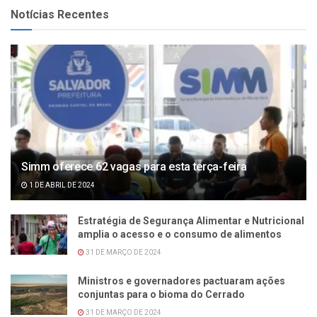
Notícias Recentes
Simm oferece 62 vagas para esta terça-feira
1 DE ABRIL DE 2024
Estratégia de Segurança Alimentar e Nutricional
amplia o acesso e o consumo de alimentos
31 DE MARÇO DE 2024
Ministros e governadores pactuaram ações
conjuntas para o bioma do Cerrado
31 DE MARÇO DE 2024