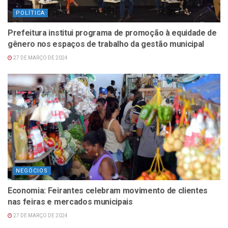
POLÍTICA
Prefeitura institui programa de promoção à equidade de
gênero nos espaços de trabalho da gestão municipal
27 DE MARÇO DE 2024
NEGÓCIOS
Economia: Feirantes celebram movimento de clientes
nas feiras e mercados municipais
27 DE MARÇO DE 2024