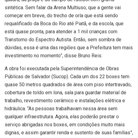
sintética. Sem falar da Arena Multiuso, que a gente vai
começar em breve, do trecho de orla que está sendo
requalificado da Boca do Rio até Piatã, e da escola, que
está quase pronta, para atender a 1 mil crianças com
Transtorno do Espectro Autista. Então, sem sombra de
dúvidas, essa é uma das regiões que a Prefeitura tem mais
investimento no momento”, disse Bruno Reis.
A obra foi executada pela Superintendência de Obras
Públicas de Salvador (Sucop). Cada um dos 22 boxes tem
quase 50 metros quadrados de área com piso intertravado,
cobertura de toldo em lona, sala para guardar material de
trabalho, revestimento cerâmico e instalações elétrica e
hidráulica. “As pessoas trabalhavam nessa área sem
qualquer infraestrutura. Agora, elas poderão prestar o
serviço abrigadas nos boxes, em condições muito mais
dignas, e assim garantir renda e sustento de suas famílias”,