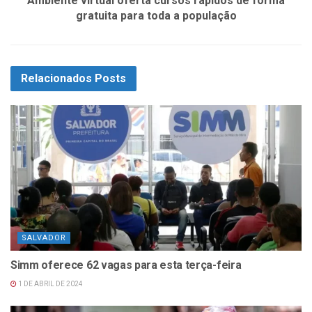
Ambiente virtual oferta cursos rápidos de forma
gratuita para toda a população
Relacionados
Posts
SALVADOR
Simm oferece 62 vagas para esta terça-feira
1 DE ABRIL DE 2024