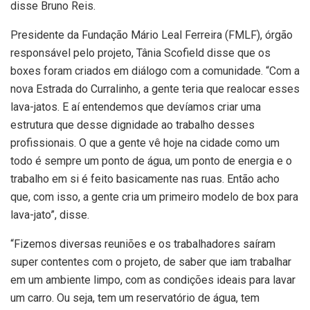
disse Bruno Reis.
Presidente da Fundação Mário Leal Ferreira (FMLF), órgão
responsável pelo projeto, Tânia Scofield disse que os
boxes foram criados em diálogo com a comunidade. “Com a
nova Estrada do Curralinho, a gente teria que realocar esses
lava-jatos. E aí entendemos que devíamos criar uma
estrutura que desse dignidade ao trabalho desses
profissionais. O que a gente vê hoje na cidade como um
todo é sempre um ponto de água, um ponto de energia e o
trabalho em si é feito basicamente nas ruas. Então acho
que, com isso, a gente cria um primeiro modelo de box para
lava-jato”, disse.
“Fizemos diversas reuniões e os trabalhadores saíram
super contentes com o projeto, de saber que iam trabalhar
em um ambiente limpo, com as condições ideais para lavar
um carro. Ou seja, tem um reservatório de água, tem