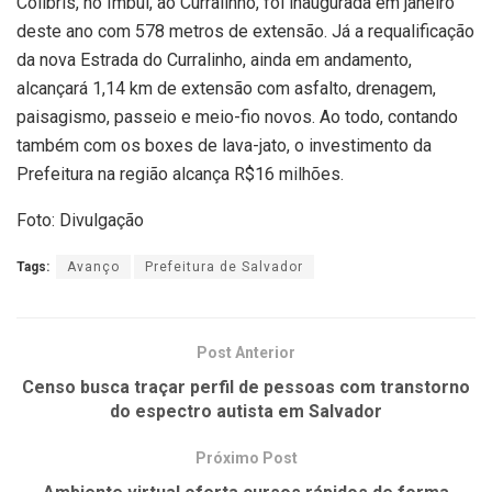
Colibris, no Imbuí, ao Curralinho, foi inaugurada em janeiro
deste ano com 578 metros de extensão. Já a requalificação
da nova Estrada do Curralinho, ainda em andamento,
alcançará 1,14 km de extensão com asfalto, drenagem,
paisagismo, passeio e meio-fio novos. Ao todo, contando
também com os boxes de lava-jato, o investimento da
Prefeitura na região alcança R$16 milhões.
Foto: Divulgação
Tags:
Avanço
Prefeitura de Salvador
Post Anterior
Censo busca traçar perfil de pessoas com transtorno
do espectro autista em Salvador
Próximo Post