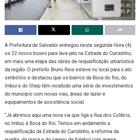
A Prefeitura de Salvador entregou nesta segunda-feira (4)
os 22 novos boxes para lava-jato na Estrada do Curralinho,
em mais uma etapa das obras de requalificação urbanística
da região. O prefeito Bruno Reis esteve no local para o ato
simbólico e destacou que os bairros da Boca do Rio, do
Imbuí e do Stiep têm recebido uma série de investimentos
do município com novas vias, áreas de lazer e
equipamentos de assistência social.
“Já abrimos aqui uma nova via que liga a Rua dos Colibris,
no Imbuí, à Boca do Rio. Temos em andamento a
requalificação da Estrada do Curralinho, a reforma da
quadra, da praça e do campo de futebol com grama