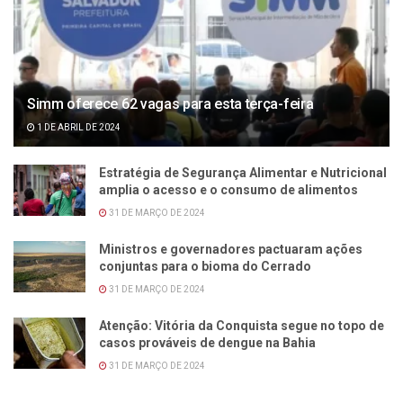
Simm oferece 62 vagas para esta terça-feira
1 DE ABRIL DE 2024
Estratégia de Segurança Alimentar e Nutricional
amplia o acesso e o consumo de alimentos
31 DE MARÇO DE 2024
Ministros e governadores pactuaram ações
conjuntas para o bioma do Cerrado
31 DE MARÇO DE 2024
Atenção: Vitória da Conquista segue no topo de
casos prováveis de dengue na Bahia
31 DE MARÇO DE 2024