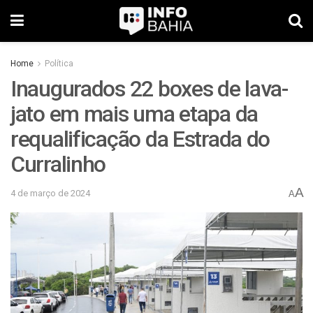
Home
Política
Inaugurados 22 boxes de lava-
jato em mais uma etapa da
requalificação da Estrada do
Curralinho
A
4 de março de 2024
A