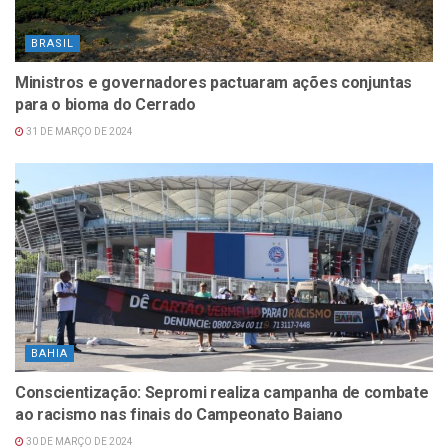
BRASIL
Ministros e governadores pactuaram ações conjuntas
para o bioma do Cerrado
31 DE MARÇO DE 2024
BAHIA
Conscientização: Sepromi realiza campanha de combate
ao racismo nas finais do Campeonato Baiano
30 DE MARÇO DE 2024