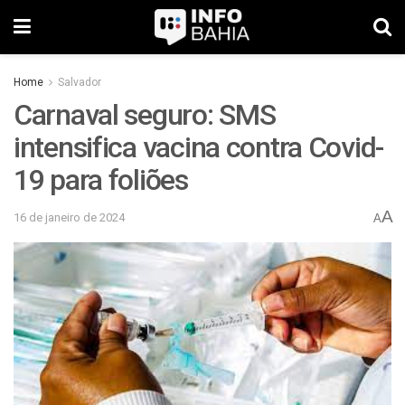
Home
Salvador
Carnaval seguro: SMS
intensifica vacina contra Covid-
19 para foliões
A
16 de janeiro de 2024
A