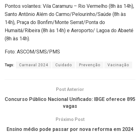
Pontos volantes: Vila Caramuru – Rio Vermelho (8h às 14h),
Santo Antônio Além do Carmo/Pelourinho/Saúde (8h às
14h), Praça do Bonfim/Monte Serrat/Ponta do
Humaitá/Ribeira (8h às 14h) e Aeroporto/ Lagoa do Abaeté
(8h às 14h).
Foto: ASCOM/SMS/PMS
Tags:
Carnaval 2024
Cuidado
Prevenção
Vacinação
Post Anterior
Concurso Público Nacional Unificado: IBGE oferece 895
vagas
Próximo Post
Ensino médio pode passar por nova reforma em 2024