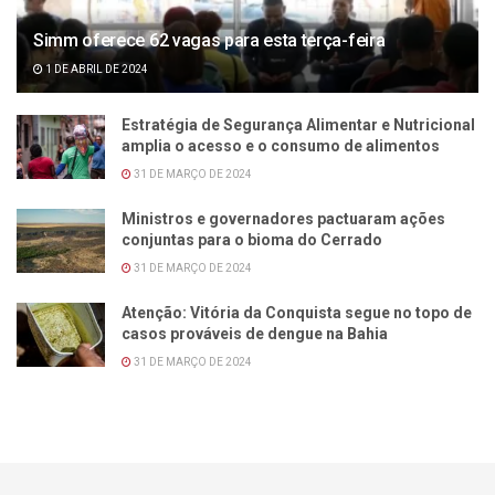
Simm oferece 62 vagas para esta terça-feira
1 DE ABRIL DE 2024
Estratégia de Segurança Alimentar e Nutricional
amplia o acesso e o consumo de alimentos
31 DE MARÇO DE 2024
Ministros e governadores pactuaram ações
conjuntas para o bioma do Cerrado
31 DE MARÇO DE 2024
Atenção: Vitória da Conquista segue no topo de
casos prováveis de dengue na Bahia
31 DE MARÇO DE 2024