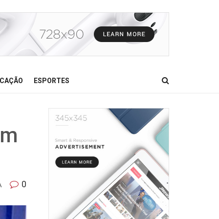
CAÇÃO
ESPORTES
em
A
0