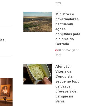
2024
Ministros e
governadores
pactuaram
ações
conjuntas para
o bioma do
 as
Cerrado
31 DE MARÇO DE
2024
Atenção:
Vitória da
Conquista
segue no topo
de casos
prováveis de
dengue na
Bahia