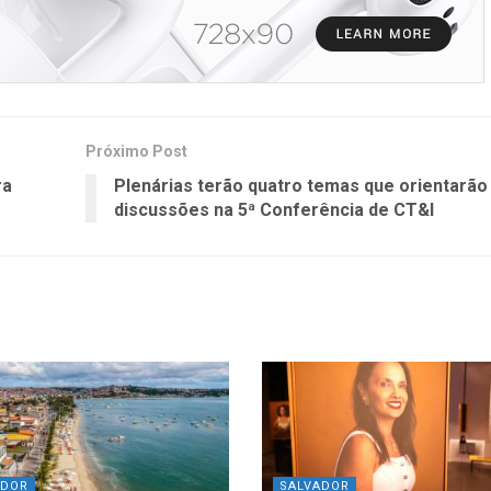
Próximo Post
ra
Plenárias terão quatro temas que orientarão
discussões na 5ª Conferência de CT&I
ADOR
SALVADOR