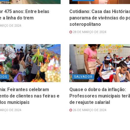
r 475 anos: Entre belas
Cotidiano: Casa das História
e a linha do trem
panorama de vivências do p
soteropolitano
ARÇO DE 2024
28 DE MARÇO DE 2024
CIOS
SALVADOR
ia: Feirantes celebram
Quase o dobro da inflação:
to de clientes nas feiras e
Professores municipais ter
os municipais
de reajuste salarial
ARÇO DE 2024
26 DE MARÇO DE 2024