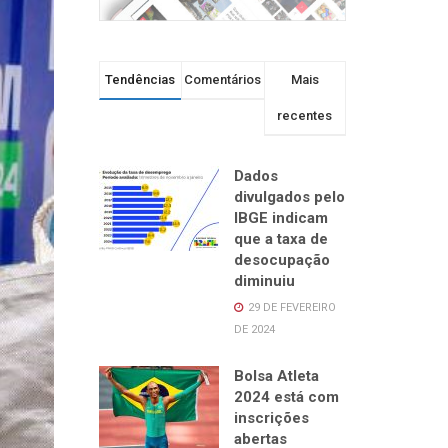
Tendências
Comentários
Mais
recentes
Dados
divulgados pelo
IBGE indicam
que a taxa de
desocupação
diminuiu
29 DE FEVEREIRO
DE 2024
Bolsa Atleta
2024 está com
inscrições
abertas