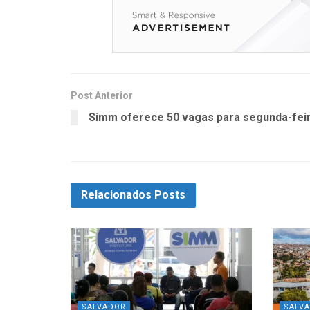
Post Anterior
Simm oferece 50 vagas para segunda-fei
Relacionados
Posts
SALVADOR
SALV