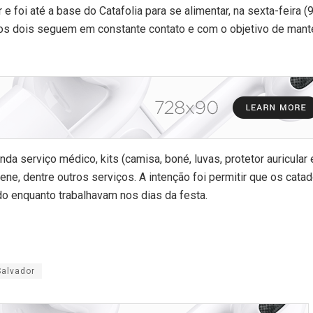
 foi até a base do Catafolia para se alimentar, na sexta-feira (9
s dois seguem em constante contato e com o objetivo de mant
da serviço médico, kits (camisa, boné, luvas, protetor auricular 
iene, dentre outros serviços. A intenção foi permitir que os cata
 enquanto trabalhavam nos dias da festa.
Salvador