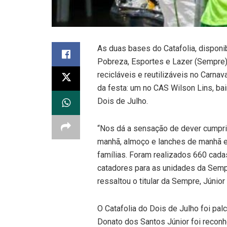
As duas bases do Catafolia, disponi
Pobreza, Esportes e Lazer (Sempre),
recicláveis e reutilizáveis no Carnav
da festa: um no CAS Wilson Lins, bai
Dois de Julho.
“Nos dá a sensação de dever cumpri
manhã, almoço e lanches de manhã e
famílias. Foram realizados 660 cadas
catadores para as unidades da Sempr
ressaltou o titular da Sempre, Júnio
O Catafolia do Dois de Julho foi pa
Donato dos Santos Júnior foi reconhe