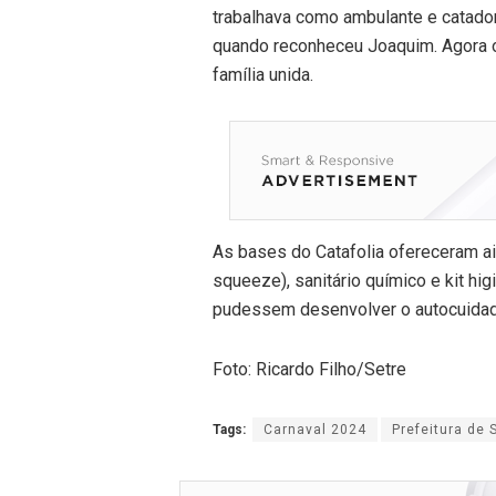
trabalhava como ambulante e catador e
quando reconheceu Joaquim. Agora o
família unida.
As bases do Catafolia ofereceram ain
squeeze), sanitário químico e kit hig
pudessem desenvolver o autocuidado
Foto: Ricardo Filho/Setre
Tags:
Carnaval 2024
Prefeitura de 