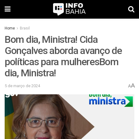
Home
Brasil
Bom dia, Ministra! Cida
Gonçalves aborda avanço de
políticas para mulheresBom
dia, Ministra!
A
5 de março de 2024
A