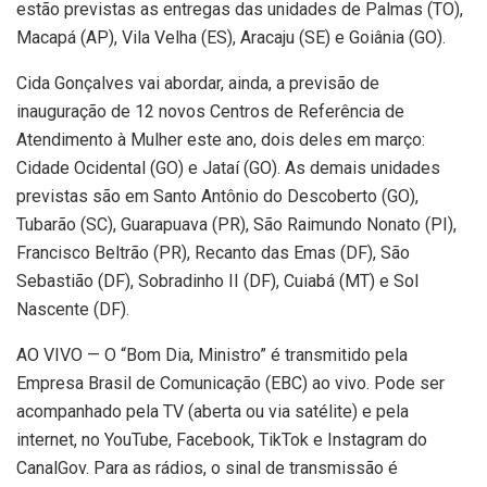
estão previstas as entregas das unidades de Palmas (TO),
Macapá (AP), Vila Velha (ES), Aracaju (SE) e Goiânia (GO).
Cida Gonçalves vai abordar, ainda, a previsão de
inauguração de 12 novos Centros de Referência de
Atendimento à Mulher este ano, dois deles em março:
Cidade Ocidental (GO) e Jataí (GO). As demais unidades
previstas são em Santo Antônio do Descoberto (GO),
Tubarão (SC), Guarapuava (PR), São Raimundo Nonato (PI),
Francisco Beltrão (PR), Recanto das Emas (DF), São
Sebastião (DF), Sobradinho II (DF), Cuiabá (MT) e Sol
Nascente (DF).
AO VIVO — O “Bom Dia, Ministro” é transmitido pela
Empresa Brasil de Comunicação (EBC) ao vivo. Pode ser
acompanhado pela TV (aberta ou via satélite) e pela
internet, no YouTube, Facebook, TikTok e Instagram do
CanalGov. Para as rádios, o sinal de transmissão é