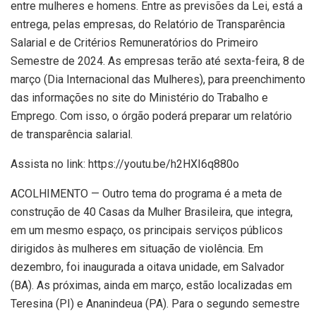
entre mulheres e homens. Entre as previsões da Lei, está a
entrega, pelas empresas, do Relatório de Transparência
Salarial e de Critérios Remuneratórios do Primeiro
Semestre de 2024. As empresas terão até sexta-feira, 8 de
março (Dia Internacional das Mulheres), para preenchimento
das informações no site do Ministério do Trabalho e
Emprego. Com isso, o órgão poderá preparar um relatório
de transparência salarial.
Assista no link: https://youtu.be/h2HXI6q880o
ACOLHIMENTO — Outro tema do programa é a meta de
construção de 40 Casas da Mulher Brasileira, que integra,
em um mesmo espaço, os principais serviços públicos
dirigidos às mulheres em situação de violência. Em
dezembro, foi inaugurada a oitava unidade, em Salvador
(BA). As próximas, ainda em março, estão localizadas em
Teresina (PI) e Ananindeua (PA). Para o segundo semestre