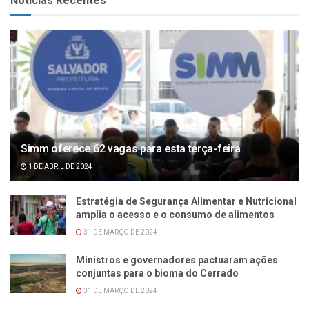
Notícias Recentes
Simm oferece 62 vagas para esta terça-feira
1 DE ABRIL DE 2024
Estratégia de Segurança Alimentar e Nutricional
amplia o acesso e o consumo de alimentos
31 DE MARÇO DE 2024
Ministros e governadores pactuaram ações
conjuntas para o bioma do Cerrado
31 DE MARÇO DE 2024