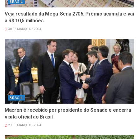
BRASIL
Veja resultado da Mega-Sena 2706: Prêmio acumula e vai
a R$ 10,5 milhões
30 DE MARÇO DE 2024
BRASIL
Macron é recebido por presidente do Senado e encerra
visita oficial ao Brasil
29 DE MARÇO DE 2024